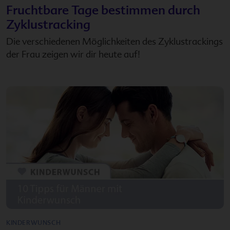
Fruchtbare Tage bestimmen durch
Zyklustracking
Die verschiedenen Möglichkeiten des Zyklustrackings
der Frau zeigen wir dir heute auf!
KINDERWUNSCH