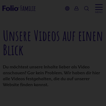
Suche
MENÜ
Unsere Videos auf einen
Inhalt
Blick
Kinderwu
Schwanger
Du möchtest unsere Inhalte lieber als Video
anschauen? Gar kein Problem. Wir haben dir hier
Stillzeit
alle Videos festgehalten, die du auf unserer
Website finden kannst.
Service
Produkte