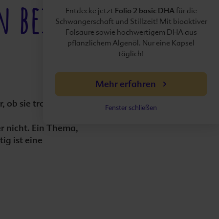
 bei
Folio 2 basic DHA
Entdecke jetzt
für die
Schwangerschaft und Stillzeit! Mit bioaktiver
Folsäure sowie hochwertigem DHA aus
pflanzlichem Algenöl. Nur eine Kapsel
täglich!
Mehr erfahren
 ob sie trotz
Fenster schließen
 nicht. Ein Thema,
ig ist eine