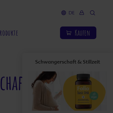
DE
Suche
Produkte
Kaufen
Schwangerschaft & Stillzeit
chaft