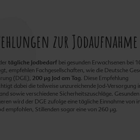
fehlungen zur Jodaufnahme
der
tägliche Jodbedarf
bei gesunden Erwachsenen bei 1
iegt, empfehlen Fachgesellschaften, wie die Deutsche Ges
hrung (DGE),
200 µg Jod am Tag
. Diese Empfehlung
htigt dabei die teilweise unzureichende Jod-Versorgung i
and sowie verschiedene Sicherheitszuschläge. Gesunden
ren wird der DGE zufolge eine tägliche Einnahme von 
od empfohlen, Stillenden sogar eine von 260 µg.