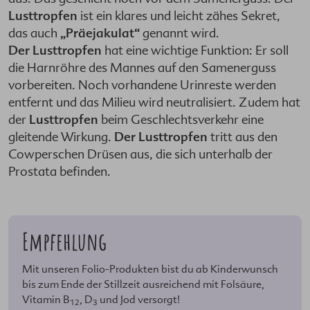
Lusttropfen
ist ein klares und leicht zähes Sekret,
das auch
„Präejakulat“
genannt wird.
Der Lusttropfen
hat eine wichtige Funktion: Er soll
die Harnröhre des Mannes auf den Samenerguss
vorbereiten. Noch vorhandene Urinreste werden
entfernt und das Milieu wird neutralisiert. Zudem hat
der
Lusttropfen
beim Geschlechtsverkehr eine
gleitende Wirkung.
Der Lusttropfen
tritt aus den
Cowperschen Drüsen aus, die sich unterhalb der
Prostata befinden.
Empfehlung
Mit unseren Folio-Produkten bist du ab Kinderwunsch
bis zum Ende der Stillzeit ausreichend mit Folsäure,
Vitamin B
, D
und Jod versorgt!
12
3