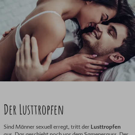
Der Lusttropfen
Sind Männer sexuell erregt, tritt der
Lusttropfen
aus. Das geschieht noch vor dem Samenerguss. Der