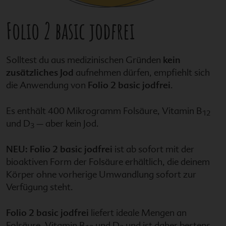
Folio 2 basic jodfrei
Solltest du aus medizinischen Gründen
kein
zusätzliches Jod
aufnehmen dürfen, empfiehlt sich
die Anwendung von
Folio 2 basic jodfrei
.
Es enthält 400 Mikrogramm Folsäure, Vitamin B
12
und D
– aber kein Jod.
3
NEU:
Folio 2 basic jodfrei
ist ab sofort mit der
bioaktiven Form der Folsäure erhältlich, die deinem
Körper ohne vorherige Umwandlung sofort zur
Verfügung steht.
Folio 2 basic jodfrei
liefert ideale Mengen an
Folsäure, Vitamin B
und D
und ist daher bestens