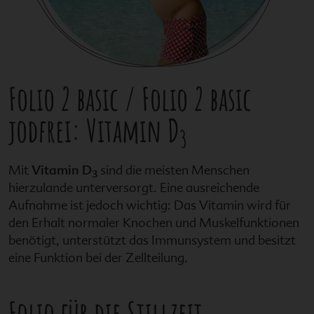
Folio 2 basic
/
Folio 2 basic
jodfrei
: Vitamin D
3
Mit
Vitamin D
sind die meisten Menschen
3
hierzulande unterversorgt. Eine ausreichende
Aufnahme ist jedoch wichtig: Das Vitamin wird für
den Erhalt normaler Knochen und Muskelfunktionen
benötigt, unterstützt das Immunsystem und besitzt
eine Funktion bei der Zellteilung.
Folio
für die Stillzeit