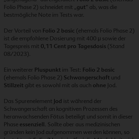
Folio Phase 2) schneidet mit „
gut
“ ab, was die
bestmögliche Note im Tests war.
Der Vorteil von
Folio 2 basic
(ehemals Folio Phase 2)
ist die empfohlene Dosierung mit 400 μ sowie der
Tagespreis mit
0,11 Cent pro Tagesdosis
(Stand
08/2023).
Ein weiterer
Pluspunkt
im Test:
Folio 2 basic
(ehemals Folio Phase 2)
Schwangerschaft
und
Stillzeit
gibt es sowohl mit als auch
ohne
Jod.
Das Spurenelement
Jod
ist während der
Schwangerschaft an kognitiven Prozessen des
heranwachsenden Fötus beteiligt und somit in dieser
Phase
essenziell
. Sollte aber aus medizinischen
gründen kein Jod aufgenommen werden können, so