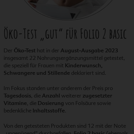
Öko-Test „gut“ für
Folio 2 basic
Der
Öko-Test
hat in der
August-Ausgabe 2023
insgesamt 22 Nahrungsergänzungsmittel getestet,
die speziell für Frauen mit
Kinderwunsch,
Schwangere und Stillende
deklariert sind.
Im Fokus standen unter anderem der Preis pro
Tagesdosis
, die
Anzahl
weiterer
zugesetzter
Vitamine
, die
Dosierung
von Folsäure sowie
bedenkliche
Inhaltsstoffe
.
Von den getesteten Produkten sind 12 mit der Note
„ungenügend“ durchgefallen.
Folio 2 basic
(ehemals