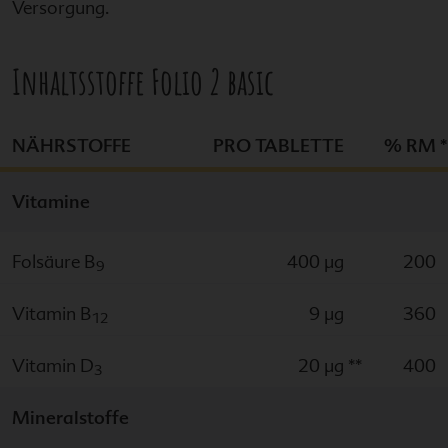
Versorgung.
Inhaltsstoffe
Folio 2 basic
NÄHRSTOFFE
PRO TABLETTE
% RM
*
Vitamine
Folsäure B
400 µg
200
9
Vitamin B
9 µg
360
12
Vitamin D
20 µg
**
400
3
Mineralstoffe