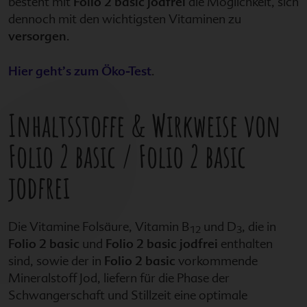
besteht mit
Folio 2 basic jodfrei
die Möglichkeit, sich
dennoch mit den wichtigsten Vitaminen zu
versorgen
.
Hier geht’s zum Öko-Test
.
Inhaltsstoffe & Wirkweise von
Folio 2 basic
/
Folio 2 basic
jodfrei
Die Vitamine Folsäure, Vitamin B
und D
, die in
12
3
Folio 2 basic
und
Folio 2 basic jodfrei
enthalten
sind, sowie der in
Folio 2 basic
vorkommende
Mineralstoff Jod, liefern für die Phase der
Schwangerschaft und Stillzeit eine optimale