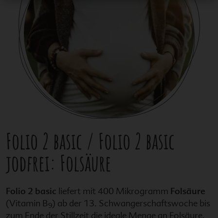
Folio 2 basic
/
Folio 2 basic
jodfrei
: Folsäure
Folio 2 basic
liefert mit 400 Mikrogramm
Folsäure
(Vitamin B
) ab der 13. Schwangerschaftswoche bis
9
zum Ende der Stillzeit die ideale Menge an Folsäure.