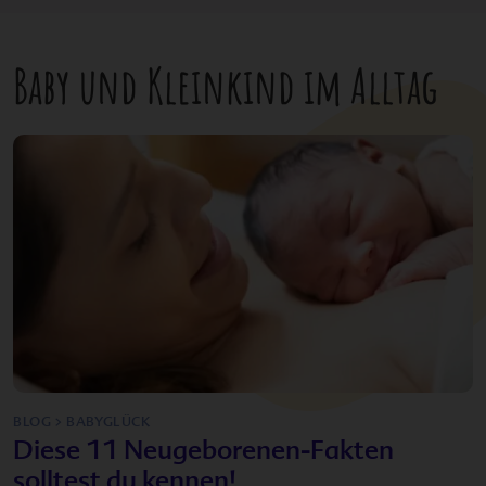
Baby und Kleinkind im Alltag
BLOG > BABYGLÜCK
Diese 11 Neugeborenen-Fakten
solltest du kennen!