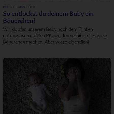
BLOG > BABYGLÜCK
So entlockst du deinem Baby ein
Bäuerchen!
Wir klopfen unserem Baby nach dem Trinken
automatisch auf den Rücken. Immerhin soll es ja ein
Bäuerchen machen. Aber wieso eigentlich?