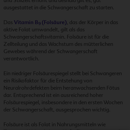
und Stillzeit erhöht und deshalb gilt es, gut
ausgestattet in die Schwangerschaft zu starten.
Das
Vitamin B
(Folsäure)
, das der Körper in das
9
aktive Folat umwandelt, gilt als das
Schwangerschaftsvitamin. Folsäure ist für die
Zellteilung und das Wachstum des mütterlichen
Gewebes während der Schwangerschaft
verantwortlich.
Ein niedriger Folsäurespiegel stellt bei Schwangeren
ein Risikofaktor für die Entstehung von
Neuralrohrdefekten beim heranwachsenden Fötus
dar. Entsprechend ist ein ausreichend hoher
Folsäurespiegel, insbesondere in den ersten Wochen
der Schwangerschaft, ausgesprochen wichtig.
Folsäure ist als Folat in Nahrungsmitteln wie