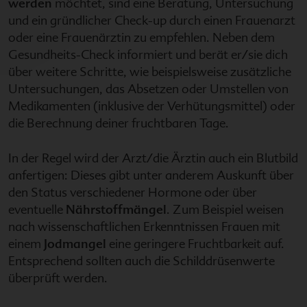
werden
möchtet, sind eine Beratung, Untersuchung
und ein gründlicher Check-up durch einen Frauenarzt
oder eine Frauenärztin zu empfehlen. Neben dem
Gesundheits-Check informiert und berät er/sie dich
über weitere Schritte, wie beispielsweise zusätzliche
Untersuchungen, das Absetzen oder Umstellen von
Medikamenten (inklusive der Verhütungsmittel) oder
die Berechnung deiner fruchtbaren Tage.
In der Regel wird der Arzt/die Ärztin auch ein Blutbild
anfertigen: Dieses gibt unter anderem Auskunft über
den Status verschiedener Hormone oder über
eventuelle
Nährstoffmängel
. Zum Beispiel weisen
nach wissenschaftlichen Erkenntnissen Frauen mit
einem
Jodmangel
eine geringere Fruchtbarkeit auf.
Entsprechend sollten auch die Schilddrüsenwerte
überprüft werden.