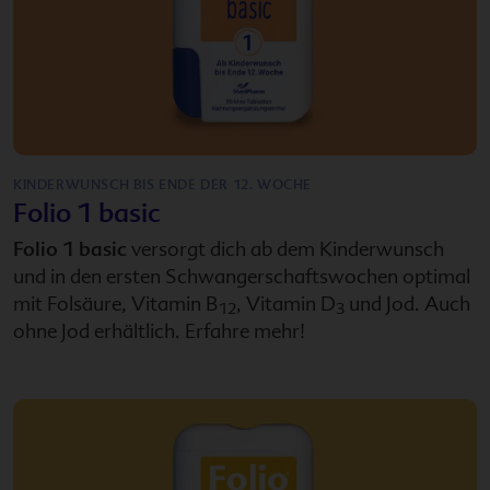
KINDERWUNSCH BIS ENDE DER 12. WOCHE
Folio 1 basic
Folio 1 basic
versorgt dich ab dem Kinderwunsch
und in den ersten Schwangerschaftswochen optimal
mit Folsäure, Vitamin B
, Vitamin D
und Jod. Auch
12
3
ohne Jod erhältlich. Erfahre mehr!