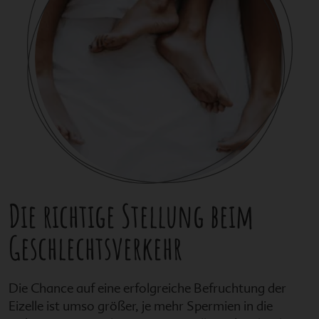
Die richtige Stellung beim
Geschlechtsverkehr
Die Chance auf eine erfolgreiche Befruchtung der
Eizelle ist umso größer, je mehr Spermien in die