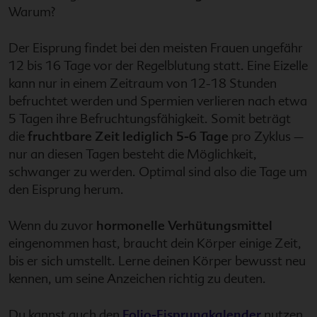
Warum?
Der Eisprung findet bei den meisten Frauen ungefähr
12 bis 16 Tage vor der Regelblutung statt. Eine Eizelle
kann nur in einem Zeitraum von 12-18 Stunden
befruchtet werden und Spermien verlieren nach etwa
5 Tagen ihre Befruchtungsfähigkeit. Somit beträgt
die
fruchtbare Zeit lediglich 5-6 Tage
pro Zyklus –
nur an diesen Tagen besteht die Möglichkeit,
schwanger zu werden. Optimal sind also die Tage um
den Eisprung herum.
Wenn du zuvor
hormonelle Verhütungsmittel
eingenommen hast, braucht dein Körper einige Zeit,
bis er sich umstellt. Lerne deinen Körper bewusst neu
kennen, um seine Anzeichen richtig zu deuten.
Du kannst auch den
Folio-Eisprungkalender
nutzen