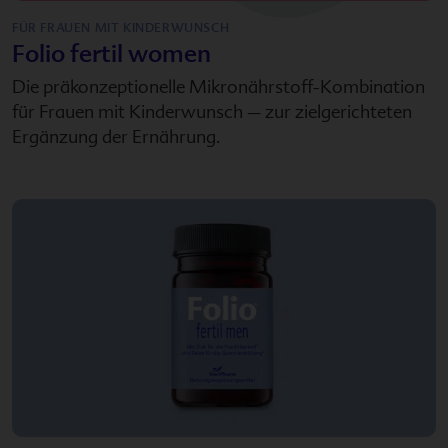
FÜR FRAUEN MIT KINDERWUNSCH
Folio fertil women
Die präkonzeptionelle Mikronährstoff-Kombination
für Frauen mit Kinderwunsch – zur zielgerichteten
Ergänzung der Ernährung.