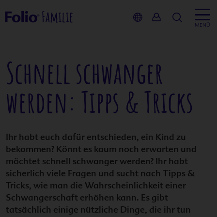
Suche
MENÜ
Schnell schwanger
Inhalt
werden: Tipps & Tricks
Kinderwu
Schwanger
Ihr habt euch dafür entschieden, ein Kind zu
bekommen? Könnt es kaum noch erwarten und
Stillzeit
möchtet schnell schwanger werden? Ihr habt
sicherlich viele Fragen und sucht nach Tipps &
Service
Tricks, wie man die Wahrscheinlichkeit einer
Schwangerschaft erhöhen kann. Es gibt
Produkte
tatsächlich einige nützliche Dinge, die ihr tun