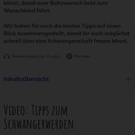
könnt, damit euer Babywunsch bald zum
Wunschkind führt.
Wir haben für euch die besten Tipps auf einen
Blick zusammengestellt, damit Ihr euch möglichst
schnell über eine Schwangerschaft freuen könnt.
Vorlesen lassen (ca. 15 min)
Pin teilen
Artikel teilen:
Inhaltsübersicht
Video: Tipps zum
Schwangerwerden