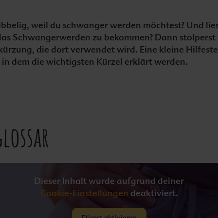
ibbelig, weil du schwanger werden möchtest? Und lies
 das Schwangerwerden zu bekommen? Dann stolperst du
ürzung, die dort verwendet wird. Eine kleine Hilfestel
, in dem die wichtigsten Kürzel erklärt werden.
glossar
Dieser Inhalt wurde aufgrund deiner
Cookie-Einstellungen
deaktiviert.
Dienst aktivieren