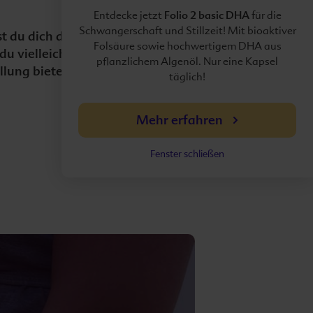
Folio 2 basic DHA
Entdecke jetzt
für die
Schwangerschaft und Stillzeit! Mit bioaktiver
t du dich durch die
Folsäure sowie hochwertigem DHA aus
 vielleicht über die
pflanzlichem Algenöl. Nur eine Kapsel
lung bietet dir
täglich!
Mehr erfahren
Fenster schließen