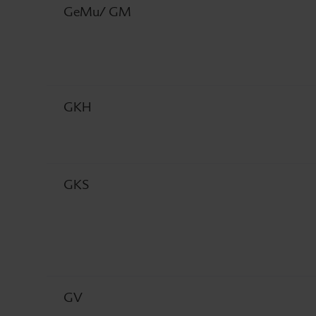
GeMu/ GM
GKH
GKS
GV