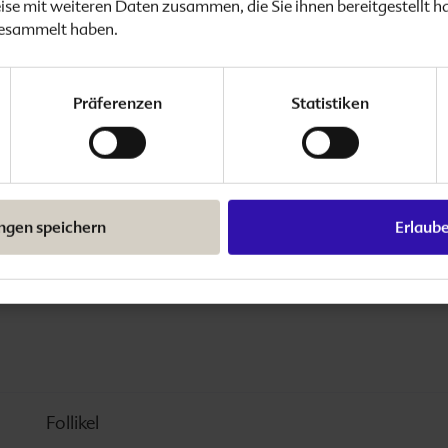
se mit weiteren Daten zusammen, die Sie ihnen bereitgestellt h
Errechneter Entbindungstermin
gesammelt haben.
Präferenzen
Statistiken
Frauenarzt/-ärztin
Fruchtblase
ungen speichern
Erlaub
Fehlgeburt
Follikel