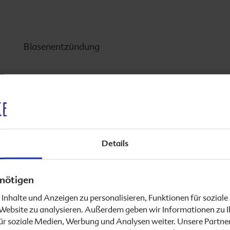
Blasenentzündung
Kardiotokografie
Details
Eisprung
nötigen
Inhalte und Anzeigen zu personalisieren, Funktionen für sozial
Eisprung plus 1 Tag
e Website zu analysieren. Außerdem geben wir Informationen zu 
ür soziale Medien, Werbung und Analysen weiter. Unsere Partner