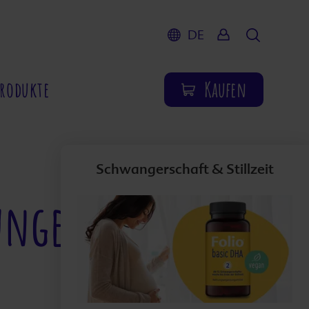
DE
Suche
Produkte
Kaufen
Schwangerschaft & Stillzeit
zungen,