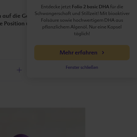
Folio 2 basic DHA
Entdecke jetzt
für die
Schwangerschaft und Stillzeit! Mit bioaktiver
 auf die Geburt vor.
Folsäure sowie hochwertigem DHA aus
e Position und in die
pflanzlichem Algenöl. Nur eine Kapsel
täglich!
Mehr erfahren
Fenster schließen