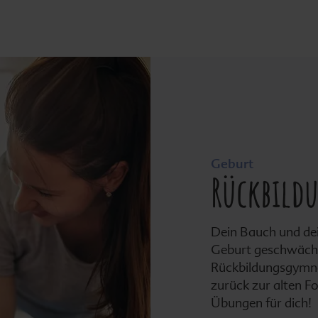
Geburt
Rückbild
Dein Bauch und de
Geburt geschwächt 
Rückbildungsgymna
zurück zur alten Fo
Übungen für dich!