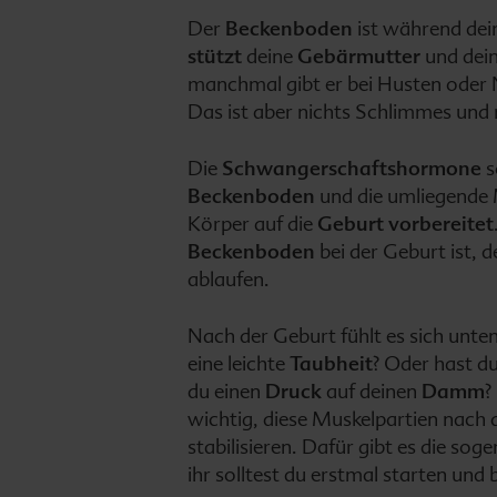
Der
Beckenboden
ist während dei
stützt
deine
Gebärmutter
und dei
manchmal gibt er bei Husten oder 
Das ist aber nichts Schlimmes und
Die
Schwangerschaftshormone
s
Beckenboden
und die umliegende
Körper auf die
Geburt
vorbereitet
Beckenboden
bei der Geburt ist, 
ablaufen.
Nach der Geburt fühlt es sich unte
eine leichte
Taubheit
? Oder hast du
du einen
Druck
auf deinen
Damm
?
wichtig, diese Muskelpartien nach 
stabilisieren. Dafür gibt es die so
ihr solltest du erstmal starten und 