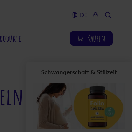
DE
Suche
Produkte
Kaufen
Schwangerschaft & Stillzeit
teln