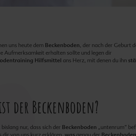
men uns heute dem
Beckenboden
, der nach der Geburt d
e Aufmerksamkeit erhalten sollte und legen dir
odentraining
Hilfsmittel
ans Herz, mit denen du ihn
st
ist der Beckenboden?
bislang nur, dass sich der
Beckenboden
„untenrum“ bef
 dir von uns kurz erklären,
was
genau der
Beckenbode