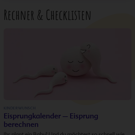
Rechner & Checklisten
KINDERWUNSCH
Eisprungkalender – Eisprung
berechnen
Ihr plant ein Baby? Und du möchtest so schnell wie