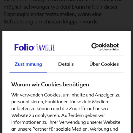
möglich schwanger werden? Dann hilft dir dieser
Eisprungkalender festzustellen, wann eine
Befruchtung am ehesten klappen würde.
Zustimmung
Details
Über Cookies
Warum wir Cookies benötigen
Wir verwenden Cookies, um Inhalte und Anzeigen zu
Schwangerschaft & Stillzeit
personalisieren, Funktionen für soziale Medien
anbieten zu können und die Zugriffe auf unsere
Website zu analysieren. Außerdem geben wir
SCHWANGERSCHAFT
Informationen zu Ihrer Verwendung unserer Website
Geburtsterminrechner
an unsere Partner für soziale Medien, Werbung und