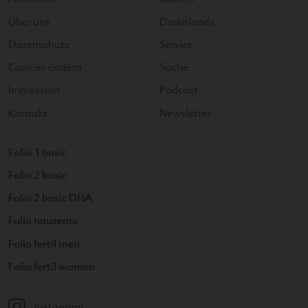
Über uns
Downloads
Datenschutz
Service
Cookies ändern
Suche
Impressum
Podcast
Kontakt
Newsletter
Folio 1 basic
Folio 2 basic
Folio 2 basic DHA
Folio nausema
Folio fertil men
Folio fertil women
Instagram