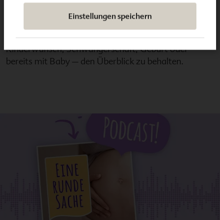
Nützliche Checklisten für alle Phasen
Einstellungen speichern
Wir haben für euch nützliche Checklisten
zusammengestellt. Sie helfen in jeder Phase –
Kinderwunsch, Schwangerschaft, Geburt oder
bereits mit Baby – den Überblick zu behalten.