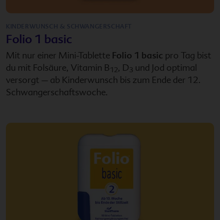
KINDERWUNSCH & SCHWANGERSCHAFT
Folio 1 basic
Mit nur einer Mini-Tablette
Folio 1 basic
pro Tag bist
du mit Folsäure, Vitamin B
, D
und Jod optimal
12
3
versorgt – ab Kinderwunsch bis zum Ende der 12.
Schwangerschaftswoche.