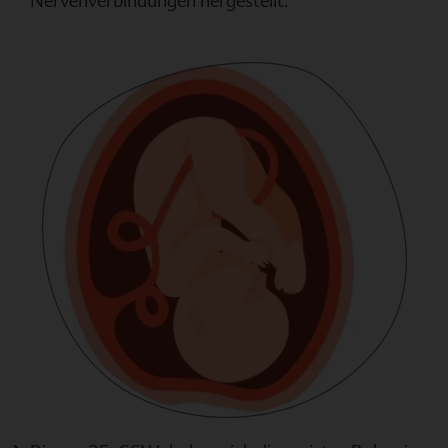
Nervenverbindungen hergestellt.