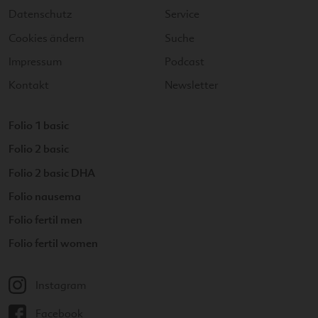
Datenschutz
Service
Cookies ändern
Suche
Impressum
Podcast
Kontakt
Newsletter
Folio 1 basic
Folio 2 basic
Folio 2 basic DHA
Folio nausema
Folio fertil men
Folio fertil women
Instagram
Facebook