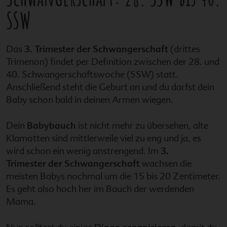
SSW
Das
3. Trimester der Schwangerschaft
(drittes
Trimenon) findet per Definition zwischen der 28. und
40. Schwangerschaftswoche (SSW) statt.
Anschließend steht die Geburt an und du darfst dein
Baby schon bald in deinen Armen wiegen.
Dein
Babybauch
ist nicht mehr zu übersehen, alte
Klamotten sind mittlerweile viel zu eng und ja, es
wird schon ein wenig anstrengend. Im
3.
Trimester
der Schwangerschaft
wachsen die
meisten Babys nochmal um die 15 bis 20 Zentimeter.
Es geht also hoch her im Bauch der werdenden
Mama.