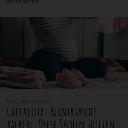
Position schiebt.
Blog > Babybauch
Checkliste: Kliniktasche
packen. Diese Sachen sollten