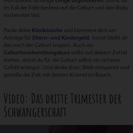
Nun solltest du einige
Dinge organisieren
, damit du
im Fall der Fälle bestens auf die Geburt und dein Baby
vorbereitet bist.
Packe deine
Kliniktasche
und kümmere dich um
Anträge für
Eltern- und Kindergeld
. Somit bleibt dir
das nach der Geburt erspart. Auch ein
Geburtsvorbereitungskurs
sollte auf deinem Zettel
stehen, damit du für die Geburt selbst ein sicheres
Gefühl erlangst. Und denke dran: Bleib entspannt und
genieße die Zeit mit deinem Krümel im Bauch.
Video: Das dritte Trimester der
Schwangerschaft