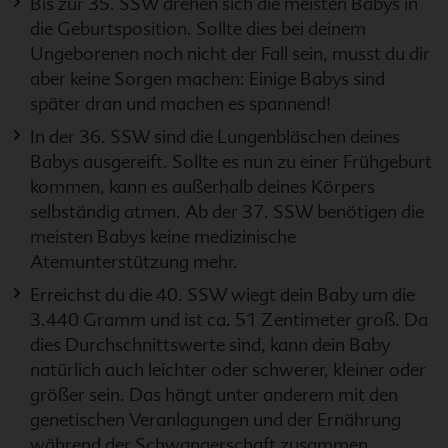
Bis zur 35. SSW drehen sich die meisten Babys in
die Geburtsposition. Sollte dies bei deinem
Ungeborenen noch nicht der Fall sein, musst du dir
aber keine Sorgen machen: Einige Babys sind
später dran und machen es spannend!
In der 36. SSW sind die Lungenbläschen deines
Babys ausgereift. Sollte es nun zu einer Frühgeburt
kommen, kann es außerhalb deines Körpers
selbständig atmen. Ab der 37. SSW benötigen die
meisten Babys keine medizinische
Atemunterstützung mehr.
Erreichst du die 40. SSW wiegt dein Baby um die
3.440 Gramm und ist ca. 51 Zentimeter groß. Da
dies Durchschnittswerte sind, kann dein Baby
natürlich auch leichter oder schwerer, kleiner oder
größer sein. Das hängt unter anderem mit den
genetischen Veranlagungen und der Ernährung
während der Schwangerschaft zusammen.