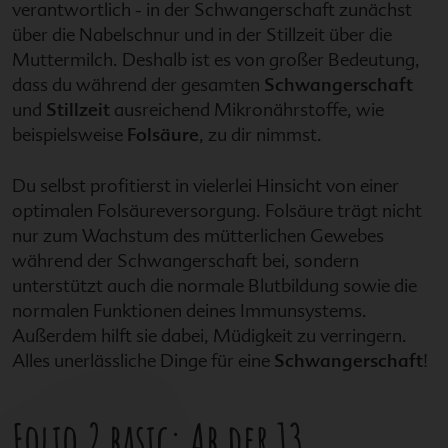
verantwortlich - in der Schwangerschaft zunächst
über die Nabelschnur und in der Stillzeit über die
Muttermilch. Deshalb ist es von großer Bedeutung,
dass du während der gesamten
Schwangerschaft
und
Stillzeit
ausreichend Mikronährstoffe, wie
beispielsweise
Folsäure
, zu dir nimmst.
Du selbst profitierst in vielerlei Hinsicht von einer
optimalen Folsäureversorgung. Folsäure trägt nicht
nur zum Wachstum des mütterlichen Gewebes
während der Schwangerschaft bei, sondern
unterstützt auch die normale Blutbildung sowie die
normalen Funktionen deines Immunsystems.
Außerdem hilft sie dabei, Müdigkeit zu verringern.
Alles unerlässliche Dinge für eine
Schwangerschaft
!
Folio 2 basic
: Ab der 13.