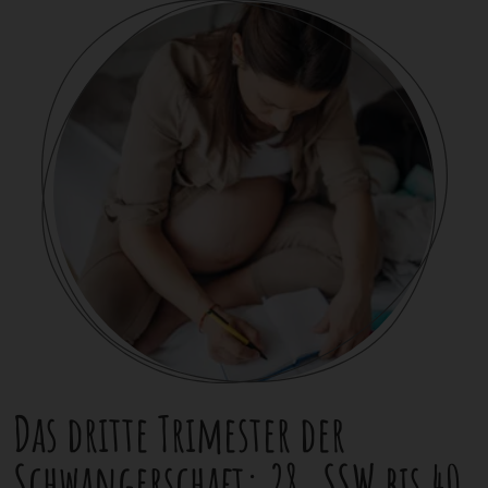
Das dritte Trimester der
Schwangerschaft: 28. SSW bis 40.