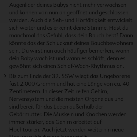
Augenlider deines Babys nicht mehr verwachsen
und können von nun an geöffnet und geschlossen
werden. Auch die Seh- und Hörfähigkeit entwickelt
sich weiter und es erkennt deine Stimme. Hast du
manchmal das Gefühl, dass dein Bauch bebt? Dann
könnte das der Schluckauf deines Bauchbewohners
sein. Du wirst nun auch häufiger bemerken, wann
dein Baby wach ist und wann es schläft, denn es
gewöhnt sich einen Schlaf-Wach-Rhythmus an.
Bis zum Ende der 32. SSW wiegt das Ungeborene
fast 2.000 Gramm und hat eine Länge von ca. 40
Zentimetern. In dieser Zeit reifen Gehirn,
Nervensystem und die meisten Organe aus und
sind bereit für das Leben außerhalb der
Gebärmutter. Die Muskeln und Knochen werden
immer stärker, das Gehirn arbeitet auf
Hochtouren. Auch jetzt werden weiterhin neue