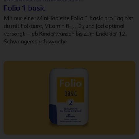
Folio 1 basic
Mit nur einer Mini-Tablette
Folio 1 basic
pro Tag bist
du mit Folsäure, Vitamin B
, D
und Jod optimal
12
3
versorgt – ab Kinderwunsch bis zum Ende der 12.
Schwangerschaftswoche.