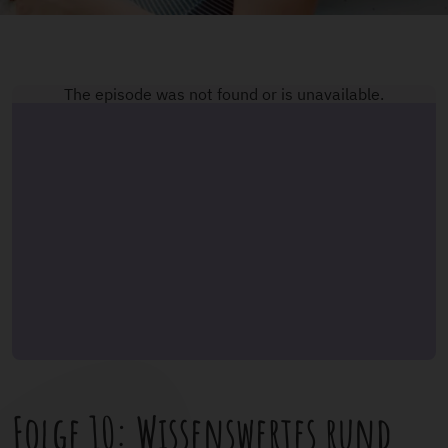
Folge 10: Wissenswertes rund