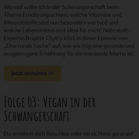
Worauf sollte ich in der Schwangerschaft beim
Thema Ernährung achten, welche Vitamine und
Mineralstoffe sind nun besonders wertvoll und
welche Lebensmittel sind ideal für mich? Nährstoff-
Expertin Brigitte Chytry klärt in dieser Episode von
„Eine runde Sache“ auf, wie wichtig eine gesunde und
ausgewogene Ernährung für die werdende Mama ist.
Jetzt anhören >>
Folge 03: Vegan in der
Schwangerschaft
Du ernährst dich fleischlos oder verzichtest ganz auf