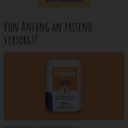
Jetzt reinhören!
Von Anfang an passend
versorgt!
KINDERWUNSCH & SCHWANGERSCHAFT