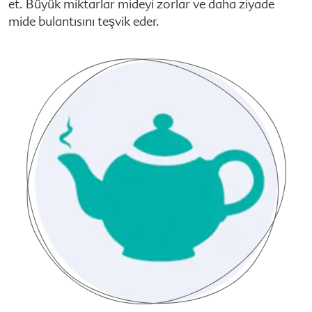
et. Büyük miktarlar mideyi zorlar ve daha ziyade
mide bulantısını teşvik eder.