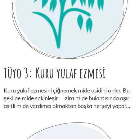
Tüyo 3: Kuru yulaf ezmesi
Kuru yulaf ezmesini çiğnemek mide asidini önler. Bu
şekilde mide sakinleşir – zira mide bulantısında aşırı
asitli mide yardımcı olmaktan başka herşeyi yapar…