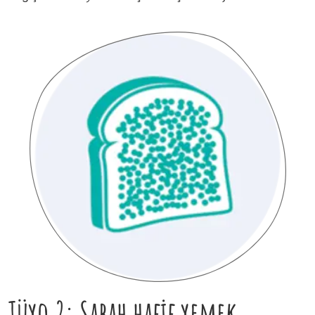
Tüyo 2: Sabah hafif yemek