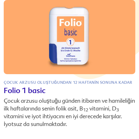
ÇOCUK ARZUSU OLUŞTUĞUNDAN 12 HAFTANIN SONUNA KADAR
Folio 1 basic
Çocuk arzusu oluştuğu günden itibaren ve hamileliğin
ilk haftalarında senin folik asit, B
vitamini, D
12
3
vitamini ve iyot ihtiyacını en iyi derecede karşılar.
İyotsuz da sunulmaktadır.