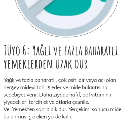
Tüyo 6: Yağlı ve fazla baharatlı
yemeklerden uzak dur
Yağlı ve fazla baharatlı, çok asitlidir veya acı olan
herşey mideyi tahriş eder ve mide bulantısına
sebebiyet verir. Daha ziyade hafif, bol vitaminli
yiyecekleri tercih et ve otlarla çeşnile.
Ve: Yemekten sonra dik dur. Yerçekimi sonucu mide,
bulunması gereken yerde kalır.