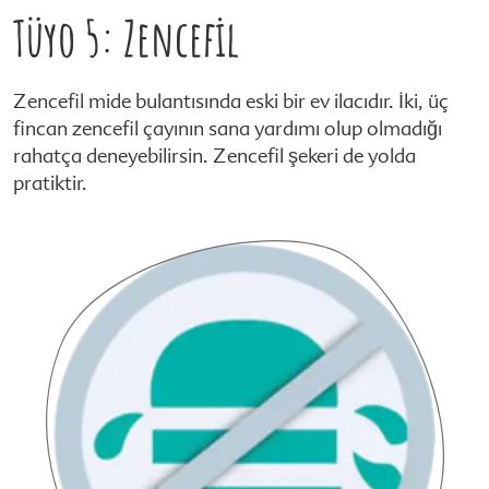
Tüyo 5: Zencefil
Zencefil mide bulantısında eski bir ev ilacıdır. İki, üç
fincan zencefil çayının sana yardımı olup olmadığı
rahatça deneyebilirsin. Zencefil şekeri de yolda
pratiktir.