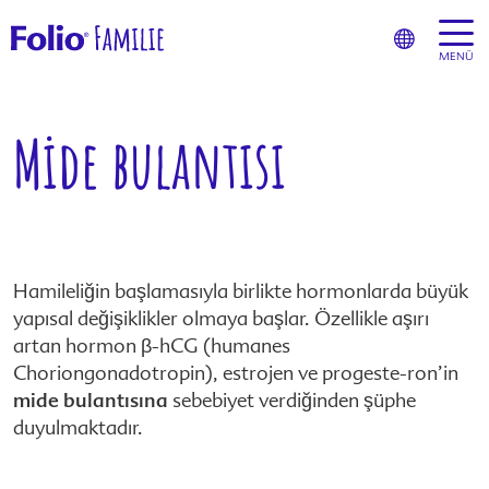
MENÜ
Mide bulantısı
Hamileliğin başlamasıyla birlikte hormonlarda büyük
yapısal değişiklikler olmaya başlar. Özellikle aşırı
artan hormon β-hCG (humanes
Choriongonadotropin), estrojen ve progeste-ron’in
mide bulantısına
sebebiyet verdiğinden şüphe
duyulmaktadır.