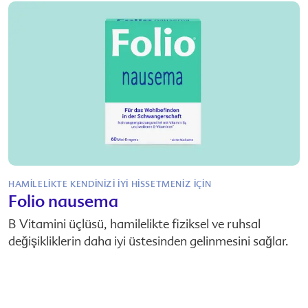
HAMILELIKTE KENDINIZI IYI HISSETMENIZ IÇIN
Folio nausema
B Vitamini üçlüsü, hamilelikte fiziksel ve ruhsal
değişikliklerin daha iyi üstesinden gelinmesini sağlar.