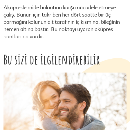
Aküpresle mide bulantına karşı mücadele etmeye
çalış. Bunun için takriben her dört saatte bir üç
parmağını kolunun alt tarafının iç kısmına, bileğinin
hemen altına bastır. Bu noktayı uyaran aküpres
bantları da vardır.
Bu sizi de ilgilendirebilir