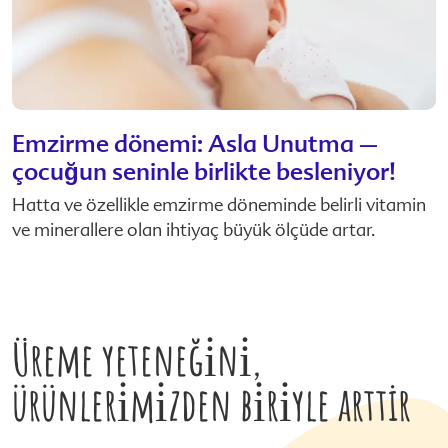
Emzirme dönemi: Asla Unutma –
çocuğun seninle birlikte besleniyor!
Hatta ve özellikle emzirme döneminde belirli vitamin
ve minerallere olan ihtiyaç büyük ölçüde artar.
Üreme yeteneği̇ni̇,
ürünleri̇mi̇zden bi̇ri̇yle arttir